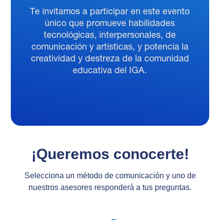
Te invitamos a participar en este evento
único que promueve habilidades
tecnológicas, interpersonales, de
comunicación y artísticas, y potencia la
creatividad y destreza de la comunidad
educativa del IGA.
¡Queremos conocerte!
Selecciona un método de comunicación y uno de
nuestros asesores responderá a tus preguntas.