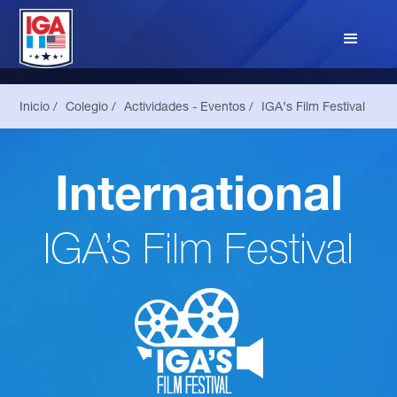
Inicio /
Colegio /
Actividades - Eventos /
IGA’s Film Festival
International
IGA’s Film Festival