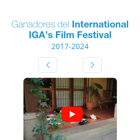
Ganadores del
International
IGA’s Film Festival
2017-2024