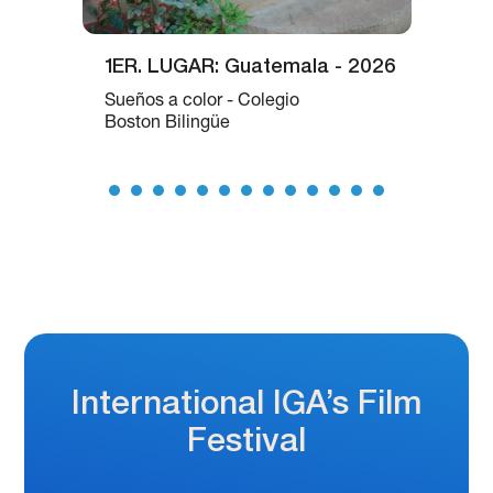
1ER. LUGAR: Guatemala - 2026
Sueños a color - Colegio
Boston Bilingüe
International IGA’s Film
Festival